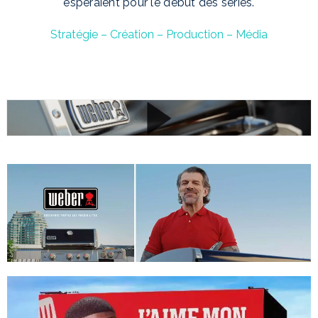
espéraient pour le début des séries.
Stratégie – Création – Production – Média