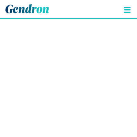
On est au cœur
du succès de votre
marque